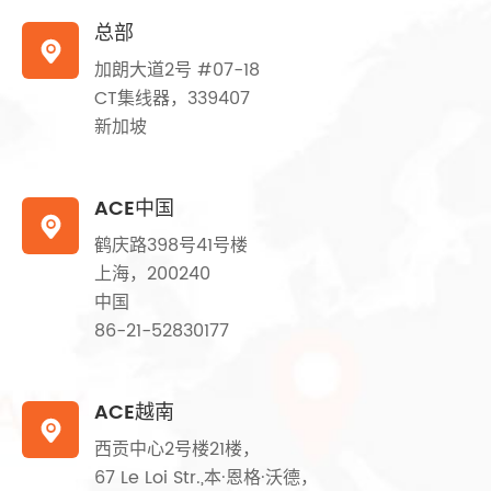
总部

加朗大道2号 #07-18
CT集线器，339407
新加坡
ACE中国

鹤庆路398号41号楼
上海，200240
中国
86-21-52830177
ACE越南

西贡中心2号楼21楼，
67 Le Loi Str.,本·恩格·沃德，