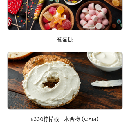
葡萄糖
E330柠檬酸一水合物 (CAM)