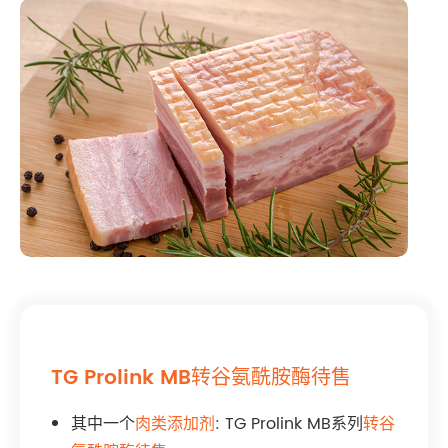
TG Prolink MB转谷氨酰胺酶待售
其中一个
肉类添加剂
: TG Prolink MB系列
转谷