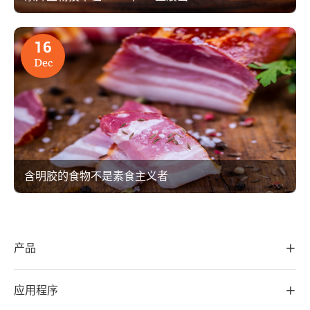
16
Dec
含明胶的食物不是素食主义者
产品

应用程序
