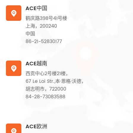
ACE中国

鹤庆路398号41号楼
上海，200240
中国
86-21-52830177
ACE越南

西贡中心2号楼21楼，
67 Le Loi Str.,本·恩格·沃德，
胡志明市，722000
84-28-73083588
ACE欧洲
