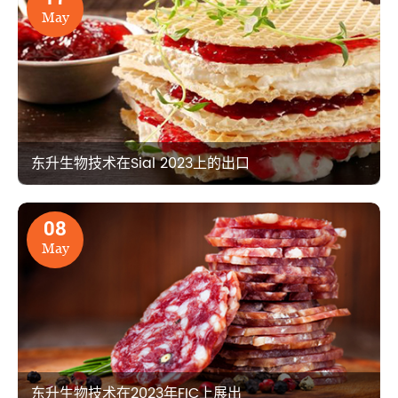
May
东升生物技术在Sial 2023上的出口
08
May
东升生物技术在2023年FIC上展出