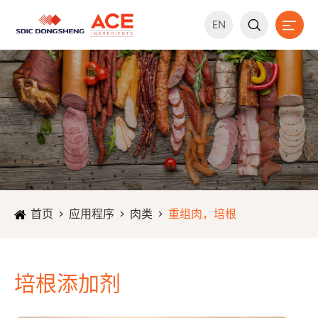
EN


首页
应用程序
肉类
重组肉，培根
培根添加剂