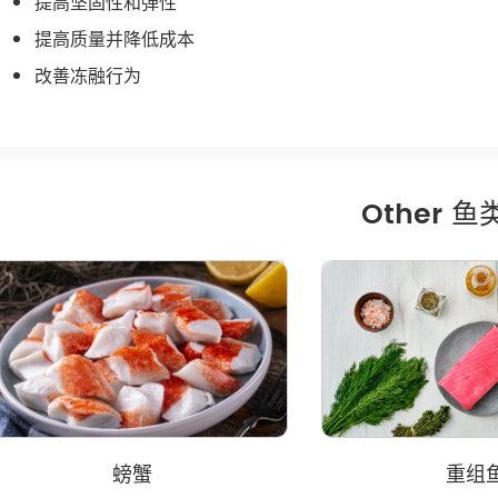
提高坚固性和弹性
提高质量并降低成本
改善冻融行为
Other 
螃蟹
重组