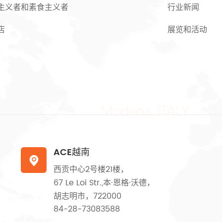
主义者和素食主义者
行业新闻
店
展览和活动
ACE越南

西贡中心2号楼21楼，
67 Le Loi Str.,本·恩格·沃德，
胡志明市，722000
84-28-73083588