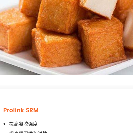
Prolink SRM
提高凝胶强度