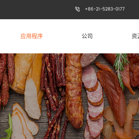
+86-21-5283-0177

应用程序
公司
资