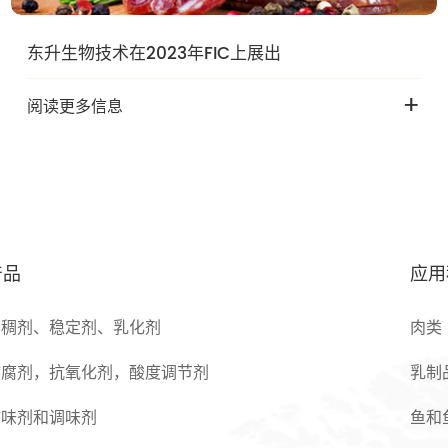
东升生物技术在2023年FIC上展出
+
阅读更多信息
产品
应用
增稠剂、稳定剂、乳化剂
肉类
防腐剂，抗氧化剂，酸度调节剂
乳制
甜味剂和调味剂
鱼和