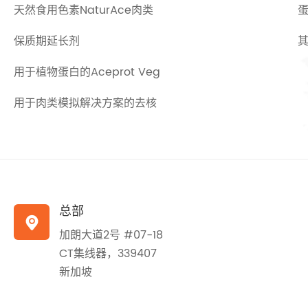
天然食用色素NaturAce肉类
保质期延长剂
用于植物蛋白的Aceprot Veg
用于肉类模拟解决方案的去核
总部

加朗大道2号 #07-18
CT集线器，339407
新加坡