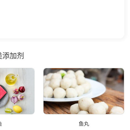
鱼类添加剂
鱼
鱼丸