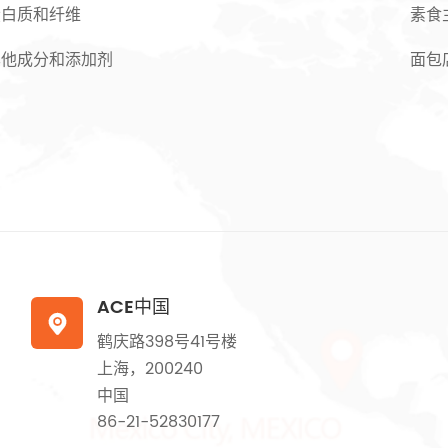
蛋白质和纤维
素食
其他成分和添加剂
面包
ACE中国

鹤庆路398号41号楼
上海，200240
中国
86-21-52830177