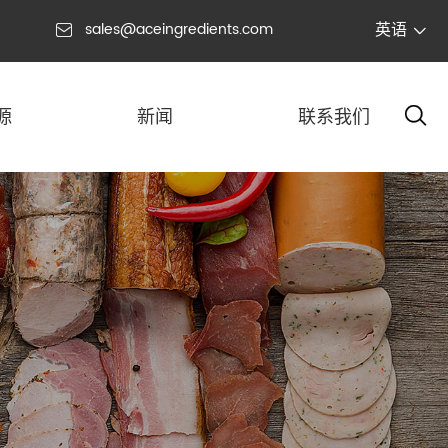
英语
sales@aceingredients.com


源
新闻
联系我们
