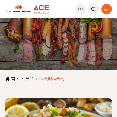
EN


首页
产品
保质期延长剂