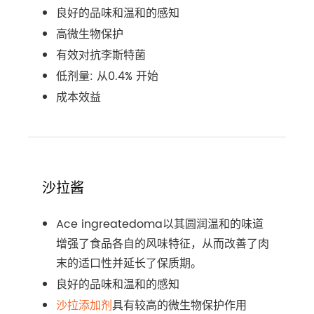
良好的品味和温和的感知
高微生物保护
有效对抗李斯特菌
低剂量: 从0.4% 开始
成本效益
沙拉酱
Ace ingreatedoma以其圆润温和的味道
增强了食品各自的风味特征，从而改善了肉
末的适口性并延长了保质期。
良好的品味和温和的感知
沙拉添加剂
具有较高的微生物保护作用