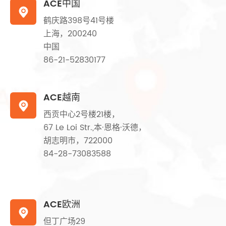
ACE中国

鹤庆路398号41号楼
上海，200240
中国
86-21-52830177
ACE越南

西贡中心2号楼21楼，
67 Le Loi Str.,本·恩格·沃德，
胡志明市，722000
84-28-73083588
ACE欧洲

但丁广场29