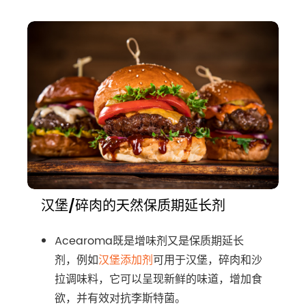
汉堡/碎肉的天然保质期延长剂
Acearoma既是增味剂又是保质期延长
剂，例如
汉堡添加剂
可用于汉堡，碎肉和沙
拉调味料，它可以呈现新鲜的味道，增加食
欲，并有效对抗李斯特菌。