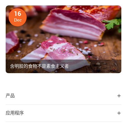
16
Dec
含明胶的食物不是素食主义者
产品

应用程序
